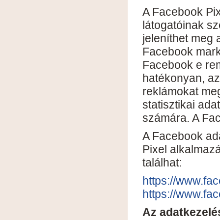
A Facebook Pix
látogatóinak sz
jeleníthet meg 
Facebook marke
Facebook e rem
hatékonyan, az
reklámokat megj
statisztikai ad
számára. A Fac
A Facebook ada
Pixel alkalmazá
találhat:
https://www.fa
https://www.fa
Az adatkezelés