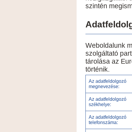
szintén megism
Adatfeldol
Weboldalunk mű
szolgáltató par
tárolása az Eur
történik.
Az adatfeldolgozó
megnevezése:
Az adatfeldolgozó
székhelye:
Az adatfeldolgozó
telefonszáma: