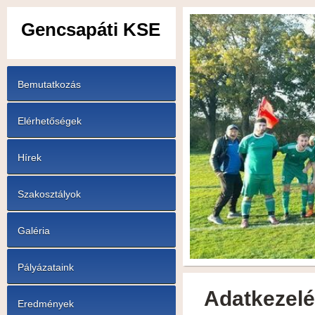
Gencsapáti KSE
Bemutatkozás
Elérhetőségek
Hírek
Szakosztályok
Galéria
Pályázataink
Adatkezelé
Eredmények