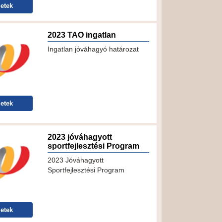
etek
2023 TAO ingatlan
Ingatlan jóváhagyó határozat
etek
2023 jóváhagyott
sportfejlesztési Program
2023 Jóváhagyott
Sportfejlesztési Program
etek