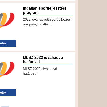
Ingatlan sportfejlesztési
program
2022 jóváhagyott sportfejleszési
program, ingatlan.
etek
MLSZ 2022 jóváhagyó
határozat
MLSZ 2022 jóváhagyó
határozat
etek