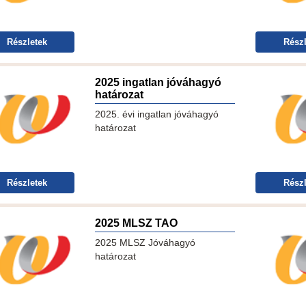
Részletek
Részl
2025 ingatlan jóváhagyó
határozat
2025. évi ingatlan jóváhagyó
határozat
Részletek
Részl
2025 MLSZ TAO
2025 MLSZ Jóváhagyó
határozat