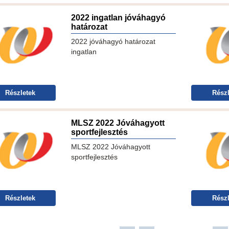
2022 ingatlan jóváhagyó
határozat
2022 jóváhagyó határozat
ingatlan
Részletek
Részl
MLSZ 2022 Jóváhagyott
sportfejlesztés
MLSZ 2022 Jóváhagyott
sportfejlesztés
Részletek
Részl