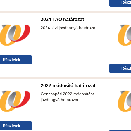
Részl
2024 TAO határozat
2024. évi jóváhagyó határozat
Részletek
Részl
2022 módosító határozat
Gencsapáti 2022 módosítást
jóváhagyó határozat
Részletek