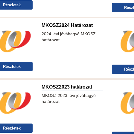
Részletek
Részl
MKOSZ2024 Határozat
2024. évi jóváhagyó MKOSZ
határozat
Részletek
Részl
MKOSZ2023 határozat
MKOSZ 2023. évi jóváhagyó
határozat
Részletek