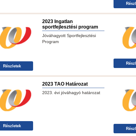
Részl
2023 Ingatlan
sportfejlesztési program
Jóváhagyott Sportfejlesztési
Program
Részl
Részletek
2023 TAO Határozat
2023. évi jóváhagyó határozat
Részletek
Részl