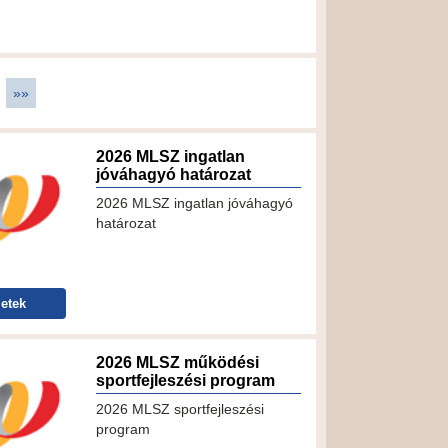
»»
2026 MLSZ ingatlan
jóváhagyó határozat
2026 MLSZ ingatlan jóváhagyó
határozat
etek
2026 MLSZ működési
sportfejleszési program
2026 MLSZ sportfejleszési
program