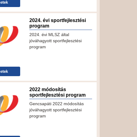
etek
2024. évi sportfejlesztési
program
2024. évi MLSZ által
jóváhagyott sportfejlesztési
program
etek
2022 módosítás
sportfejlesztési program
Gencsapáti 2022 módosítás
jóváhagyott sportfejlesztési
program