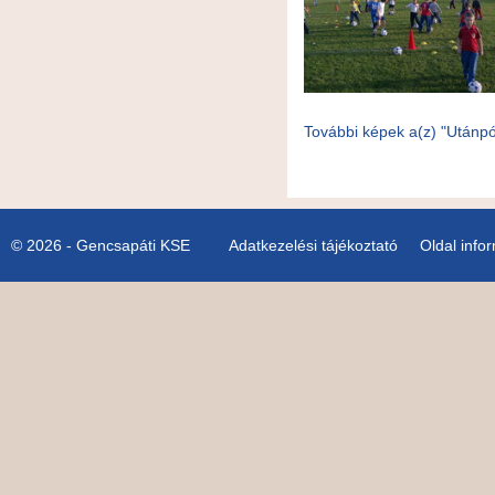
További képek a(z) "Utánpó
© 2026 - Gencsapáti KSE
Adatkezelési tájékoztató
Oldal info