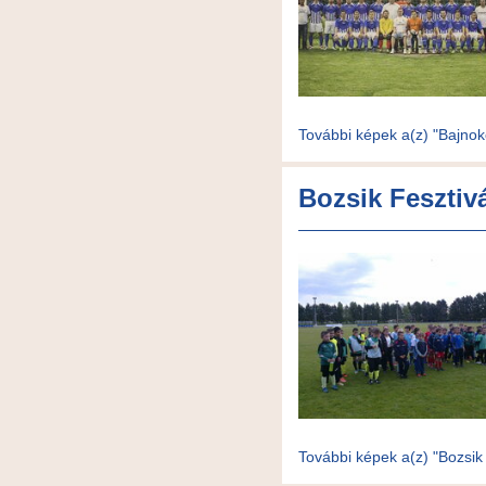
További képek a(z) "Bajnok
Bozsik Fesztiv
További képek a(z) "Bozsik