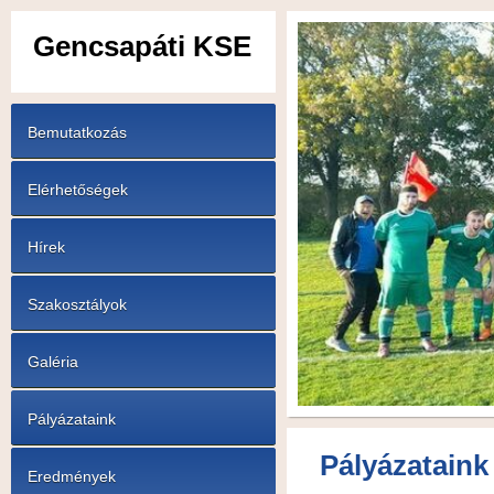
Gencsapáti KSE
Bemutatkozás
Elérhetőségek
Hírek
Szakosztályok
Galéria
Pályázataink
Pályázataink
Eredmények