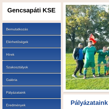
Gencsapáti KSE
Bemutatkozás
Elérhetőségek
Hírek
Szakosztályok
Galéria
Pályázataink
Pályázataink
Eredmények