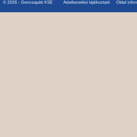
© 2026 - Gencsapáti KSE
Adatkezelési tájékoztató
Oldal info